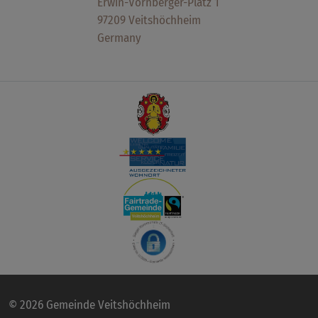
Erwin-Vornberger-Platz 1
97209 Veitshöchheim
Germany
© 2026 Gemeinde Veitshöchheim