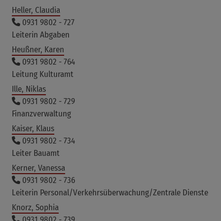
Heller, Claudia
0931 9802 - 727
Leiterin Abgaben
Heußner, Karen
0931 9802 - 764
Leitung Kulturamt
Ille, Niklas
0931 9802 - 729
Finanzverwaltung
Kaiser, Klaus
0931 9802 - 734
Leiter Bauamt
Kerner, Vanessa
0931 9802 - 736
Leiterin Personal/Verkehrsüberwachung/Zentrale Dienste
Knorz, Sophia
0931 9802 - 739