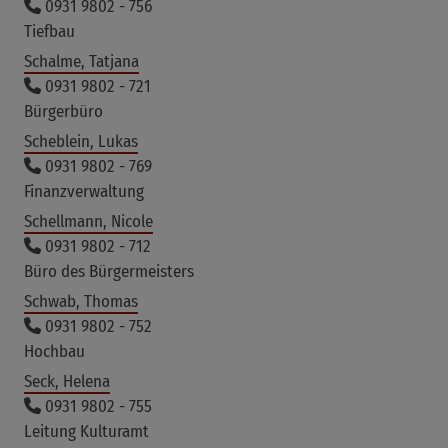
0931 9802 - 756
Tiefbau
Schalme, Tatjana
0931 9802 - 721
Bürgerbüro
Scheblein, Lukas
0931 9802 - 769
Finanzverwaltung
Schellmann, Nicole
0931 9802 - 712
Büro des Bürgermeisters
Schwab, Thomas
0931 9802 - 752
Hochbau
Seck, Helena
0931 9802 - 755
Leitung Kulturamt