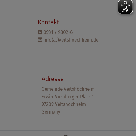
Kontakt
0931 / 9802-6
info(at)veitshoechheim.de
Adresse
Gemeinde Veitshöchheim
Erwin-Vornberger-Platz 1
97209 Veitshöchheim
Germany