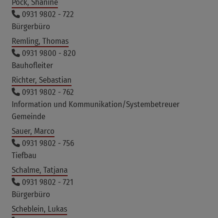
Pock, Shanine
0931 9802 - 722
Bürgerbüro
Remling, Thomas
0931 9800 - 820
Bauhofleiter
Richter, Sebastian
0931 9802 - 762
Information und Kommunikation/Systembetreuer
Gemeinde
Sauer, Marco
0931 9802 - 756
Tiefbau
Schalme, Tatjana
0931 9802 - 721
Bürgerbüro
Scheblein, Lukas