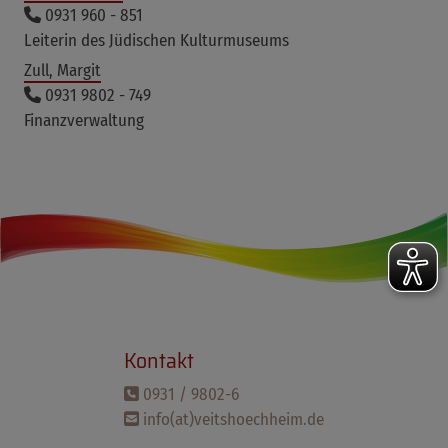
0931 960 - 851
Leiterin des Jüdischen Kulturmuseums
Zull, Margit
0931 9802 - 749
Finanzverwaltung
Kontakt
0931 / 9802-6
info(at)veitshoechheim.de