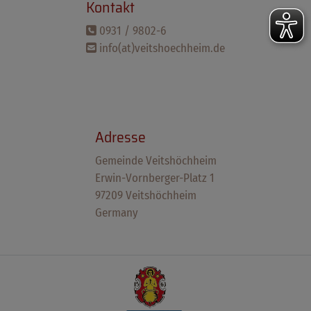
Kontakt
0931 / 9802-6
info(at)veitshoechheim.de
Adresse
Gemeinde Veitshöchheim
Erwin-Vornberger-Platz 1
97209 Veitshöchheim
Germany