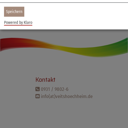
Speichern
Powered by Klaro
Kontakt
0931 / 9802-6
info(at)veitshoechheim.de