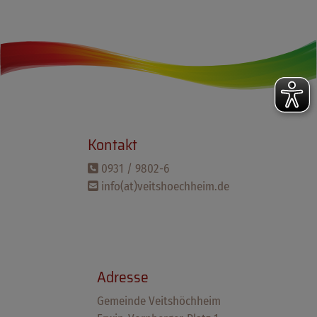
Kontakt
0931 / 9802-6
info(at)veitshoechheim.de
Adresse
Gemeinde Veitshöchheim