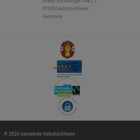
Erwin-Vornberger-Platz 1
97209 Veitshöchheim
Germany
© 2026 Gemeinde Veitshöchheim