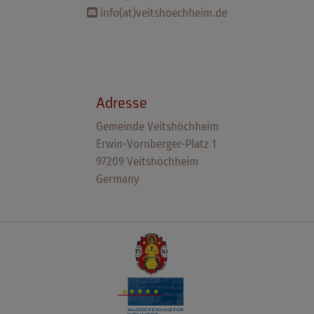
info(at)veitshoechheim.de
Adresse
Gemeinde Veitshöchheim
Erwin-Vornberger-Platz 1
97209 Veitshöchheim
Germany