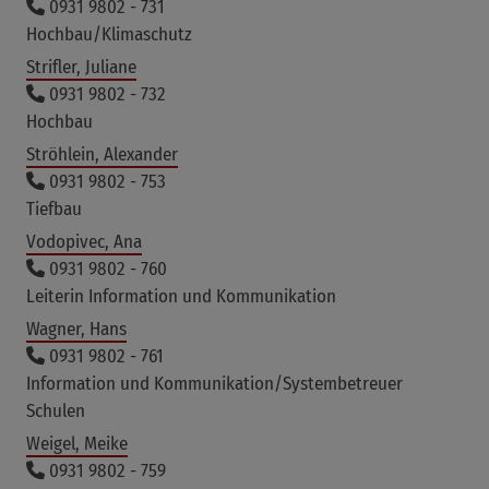
0931 9802 - 731
Hochbau/Klimaschutz
Strifler, Juliane
0931 9802 - 732
Hochbau
Ströhlein, Alexander
0931 9802 - 753
Tiefbau
Vodopivec, Ana
0931 9802 - 760
Leiterin Information und Kommunikation
Wagner, Hans
0931 9802 - 761
Information und Kommunikation/Systembetreuer
Schulen
Weigel, Meike
0931 9802 - 759