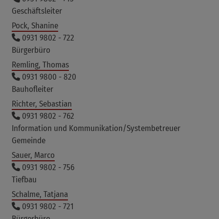
Geschäftsleiter
Pock, Shanine
0931 9802 - 722
Bürgerbüro
Remling, Thomas
0931 9800 - 820
Bauhofleiter
Richter, Sebastian
0931 9802 - 762
Information und Kommunikation/Systembetreuer
Gemeinde
Sauer, Marco
0931 9802 - 756
Tiefbau
Schalme, Tatjana
0931 9802 - 721
Bürgerbüro