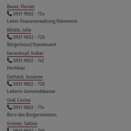
Bauer, Florian
0931 9802 - 754
Leiter Finanzverwaltung/Kämmerei
Blickle, Julia
0931 9802 - 720
Bürgerbüro/Standesamt
Farrenkopf, Volker
0931 9802 - 742
Hochbau
Gerhard, Susanne
0931 9802 - 728
Leiterin Gemeindekasse
Graf, Corina
0931 9802 - 714
Büro des Bürgermeisters
Greiner, Sabine
0931 9802 - 730