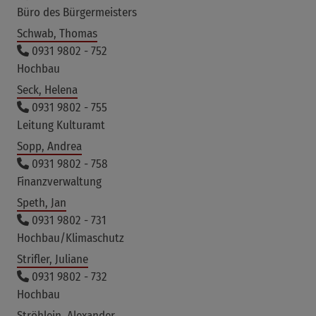
Büro des Bürgermeisters
Schwab, Thomas
0931 9802 - 752
Hochbau
Seck, Helena
0931 9802 - 755
Leitung Kulturamt
Sopp, Andrea
0931 9802 - 758
Finanzverwaltung
Speth, Jan
0931 9802 - 731
Hochbau/Klimaschutz
Strifler, Juliane
0931 9802 - 732
Hochbau
Ströhlein, Alexander