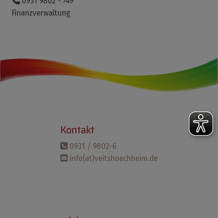
0931 9802 - 749
Finanzverwaltung
Kontakt
0931 / 9802-6
info(at)veitshoechheim.de