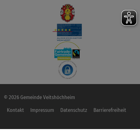
© 2026 Gemeinde Veitshöchheim
Kontakt
Impressum
Datenschutz
Barrierefreiheit