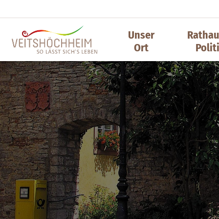
Unser
Rathau
Ort
Polit