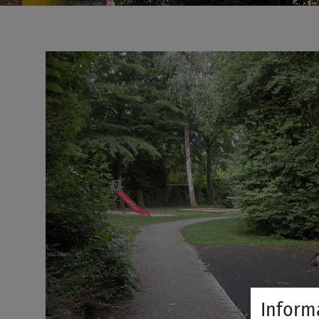
Inform