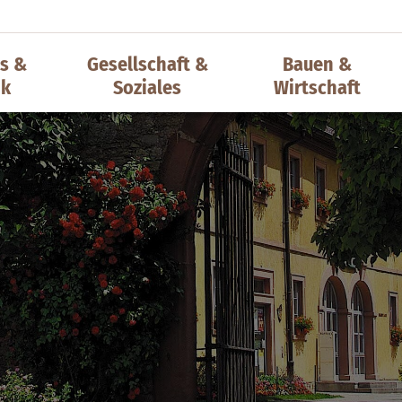
s &
Gesellschaft &
Bauen &
ik
Soziales
Wirtschaft