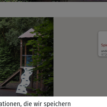
Spi
und
972
ationen, die wir speichern