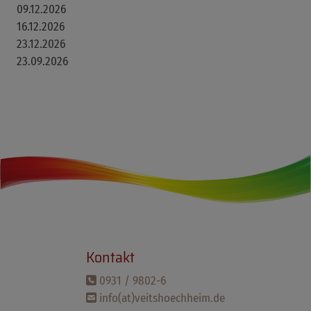
09.12.2026
16.12.2026
23.12.2026
23.09.2026
Kontakt
0931 / 9802-6
info(at)veitshoechheim.de