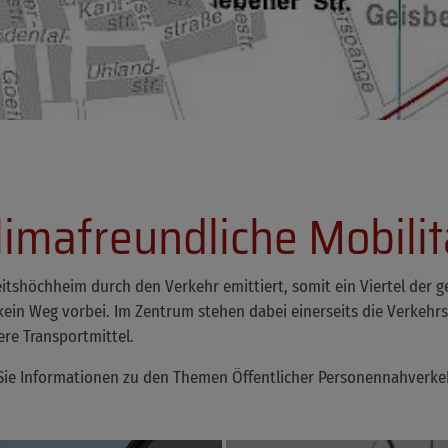
limafreundliche Mobilit
tshöchheim durch den Verkehr emittiert, somit ein Viertel der 
ein Weg vorbei. Im Zentrum stehen dabei einerseits die Verkehr
re Transportmittel.
Sie Informationen zu den Themen Öffentlicher Personennahverkehr