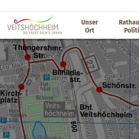
Unser
Rathau
Ort
Polit