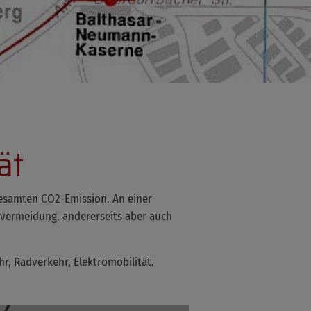
ät
gesamten CO2-Emission. An einer
svermeidung, andererseits aber auch
, Radverkehr, Elektromobilität.