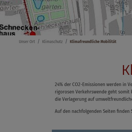
Unser Ort
Klimaschutz
Klimafreundliche Mobilität
K
24% der CO2-Emissionen werden in Vei
rigorosen Verkehrswende geht somit k
die Verlagerung auf umweltfreundliche
Auf den nachfolgenden Seiten finden 