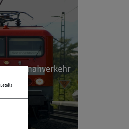
Personennahverkehr
 Details