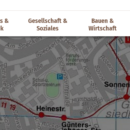
s &
Gesellschaft &
Bauen &
ik
Soziales
Wirtschaft