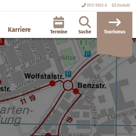
0931 9802-6
Kontakt
Karriere
Termine
Suche
Tourismus