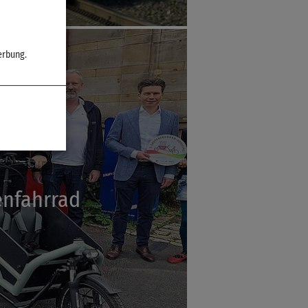
erbung.
enfahrrad