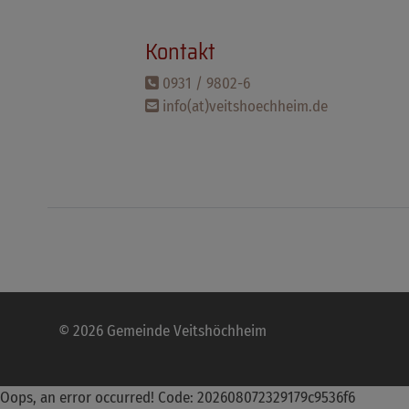
Kontakt
0931 / 9802-6
info(at)veitshoechheim.de
© 2026 Gemeinde Veitshöchheim
Oops, an error occurred! Code: 202608072329179c9536f6